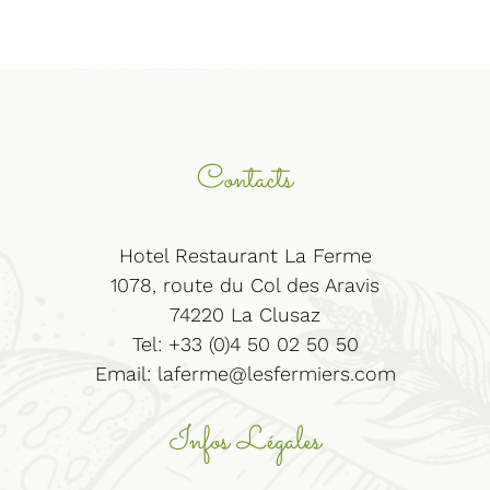
Contacts
Hotel Restaurant La Ferme
1078, route du Col des Aravis
74220 La Clusaz
Tel: +33 (0)4 50 02 50 50
Email:
laferme@lesfermiers.com
Infos Légales