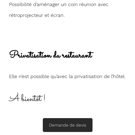
Possibilité d’aménager un coin réunion avec
rétroprojecteur et écran.
Privatisation du restaurant
Elle n’est possible qu’avec la privatisation de l’hôtel.
À bientôt !
Demande de devis