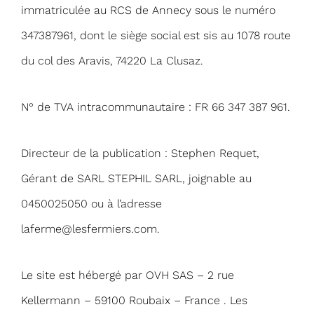
immatriculée au RCS de Annecy sous le numéro
347387961, dont le siège social est sis au 1078 route
du col des Aravis, 74220 La Clusaz.
N° de TVA intracommunautaire : FR 66 347 387 961.
Directeur de la publication : Stephen Requet,
Gérant de SARL STEPHIL SARL, joignable au
0450025050 ou à l’adresse
laferme@lesfermiers.com
.
Le site est hébergé par OVH SAS – 2 rue
Kellermann – 59100 Roubaix – France . Les