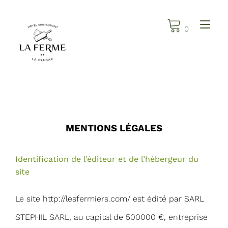
Skip
to
Tog
0
content
nav
MENTIONS LÉGALES
Identification de l’éditeur et de l’hébergeur du
site
Le site http://lesfermiers.com/ est édité par SARL
STEPHIL SARL, au capital de 500000 €, entreprise