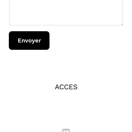
Envoyer
ACCES