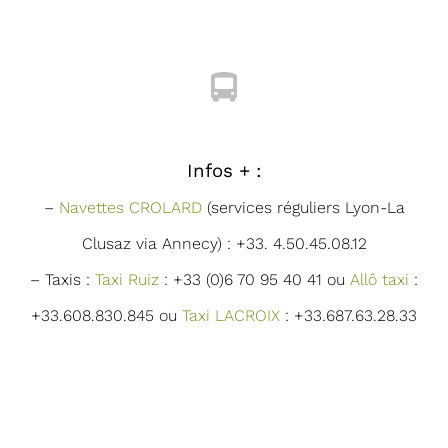
Infos + :
–
Navettes CROLARD
(services réguliers Lyon-La
Clusaz via Annecy) : +33. 4.50.45.08.12
– Taxis :
Taxi Ruiz
: +33 (0)6 70 95 40 41 ou
Allô taxi
:
+33.608.830.845 ou
Taxi LACROIX
: +33.687.63.28.33