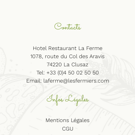
Contacts
Hotel Restaurant La Ferme
1078, route du Col des Aravis
74220 La Clusaz
Tel: +33 (0)4 50 02 50 50
Email:
laferme@lesfermiers.com
Infos Légales
Mentions Légales
CGU