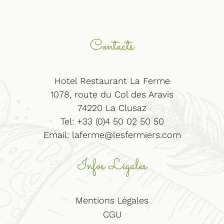
Contacts
Hotel Restaurant La Ferme
1078, route du Col des Aravis
74220 La Clusaz
Tel: +33 (0)4 50 02 50 50
Email:
laferme@lesfermiers.com
Infos Légales
Mentions Légales
CGU